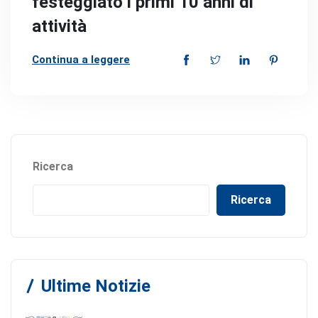
festeggiato i primi 10 anni di
attività
Continua a leggere
Ricerca
Ricerca
Ultime Notizie