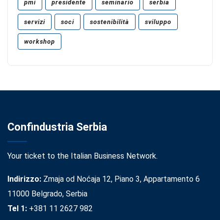
pmi
presidente
seminario
serbia
servizi
soci
sostenibilità
sviluppo
workshop
Confindustria Serbia
Your ticket to the Italian Business Network.
Indirizzo:
Zmaja od Noćaja 12, Piano 3, Appartamento 6
11000 Belgrado, Serbia
Tel 1:
+381 11 2627 982