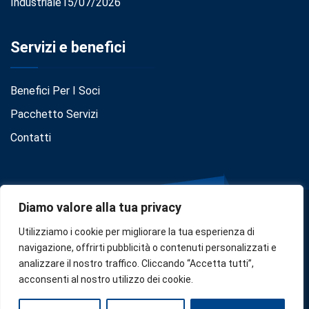
Industriale
15/07/2026
Servizi e benefici
Benefici Per I Soci
Pacchetto Servizi
Contatti
Diamo valore alla tua privacy
Utilizziamo i cookie per migliorare la tua esperienza di
navigazione, offrirti pubblicità o contenuti personalizzati e
analizzare il nostro traffico. Cliccando “Accetta tutti”,
Privacy
•
Cookie Policy
•
Disclaimer
acconsenti al nostro utilizzo dei cookie.
Copyright © 2024
Confindustria Serbia
. Designed by
Zoe