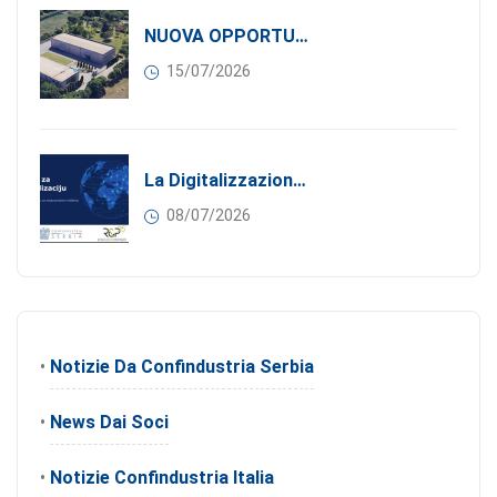
NUOVA OPPORTUNITÀ DI BUSINESS PER I SOCI DI CONFINDUSTRIA SERBIA: Affitasi Un Moderno Capannone Industriale A Pančevo – 1.200 M² Nella Zona Industriale
15/07/2026
La Digitalizzazione Come Motore Dell’internazionalizzazione
08/07/2026
•
Notizie Da Confindustria Serbia
•
News Dai Soci
•
Notizie Confindustria Italia