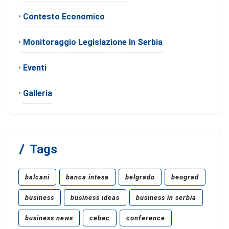
•
Contesto Economico
•
Monitoraggio Legislazione In Serbia
•
Eventi
•
Galleria
Tags
balcani
banca intesa
belgrado
beograd
business
business ideas
business in serbia
business news
cebac
conference