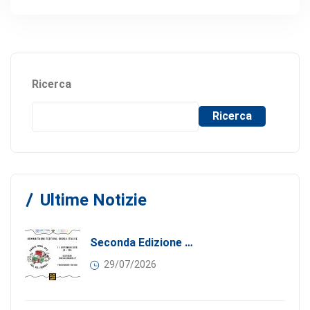
Ricerca
Ricerca
Ultime Notizie
Seconda Edizione Di MANGIA. DONA. AMA: Quando La Gastronomia Incontra La Solidarietà, 11 Settembre 2026
29/07/2026