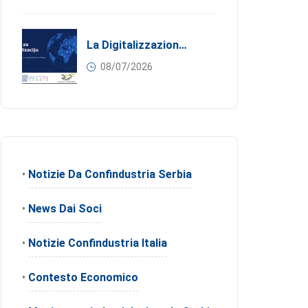
La Digitalizzazione Come Motore Dell’internazionalizzazione
08/07/2026
•
Notizie Da Confindustria Serbia
•
News Dai Soci
•
Notizie Confindustria Italia
•
Contesto Economico