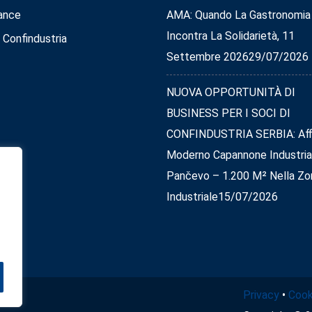
ance
AMA: Quando La Gastronomia
Incontra La Solidarietà, 11
 Confindustria
Settembre 2026
29/07/2026
NUOVA OPPORTUNITÀ DI
BUSINESS PER I SOCI DI
CONFINDUSTRIA SERBIA: Affi
Moderno Capannone Industria
Pančevo – 1.200 M² Nella Zo
Industriale
15/07/2026
Privacy
•
Cook