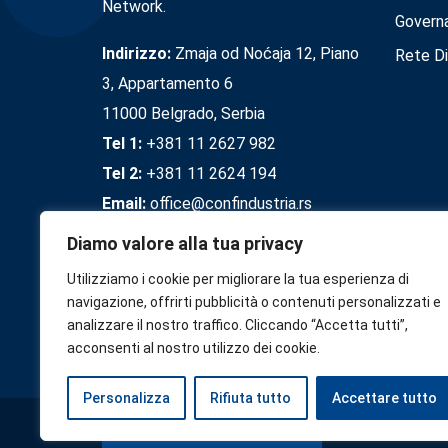
Network.
Govern
Indirizzo:
Zmaja od Noćaja 12, Piano
Rete Di
3, Appartamento 6
11000 Belgrado, Serbia
Tel 1:
+381 11 2627 982
Tel 2:
+381 11 2624 194
Email:
office@confindustria.rs
Diamo valore alla tua privacy
Utilizziamo i cookie per migliorare la tua esperienza di
navigazione, offrirti pubblicità o contenuti personalizzati e
analizzare il nostro traffico. Cliccando “Accetta tutti”,
acconsenti al nostro utilizzo dei cookie.
Personalizza
Rifiuta tutto
Accettare tutto