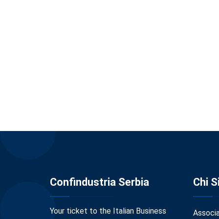
Confindustria Serbia
Chi 
Your ticket to the Italian Business
Associ