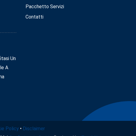
Pacchetto Servizi
Contatti
tasi Un
le A
na
ie Policy
•
Disclaimer