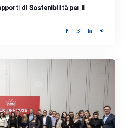
porti di Sostenibilità per il