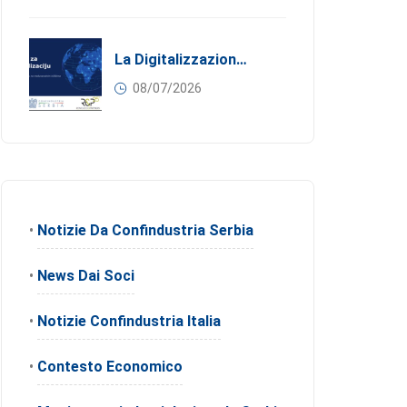
La Digitalizzazione Come Motore Dell’internazionalizzazione
08/07/2026
•
Notizie Da Confindustria Serbia
•
News Dai Soci
•
Notizie Confindustria Italia
•
Contesto Economico