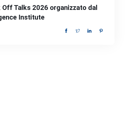
k Off Talks 2026 organizzato dal
gence Institute