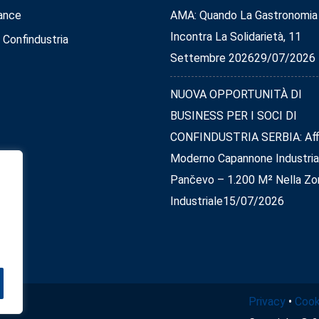
ance
AMA: Quando La Gastronomia
Incontra La Solidarietà, 11
 Confindustria
Settembre 2026
29/07/2026
NUOVA OPPORTUNITÀ DI
BUSINESS PER I SOCI DI
CONFINDUSTRIA SERBIA: Affi
Moderno Capannone Industria
Pančevo – 1.200 M² Nella Zo
Industriale
15/07/2026
Privacy
•
Cook