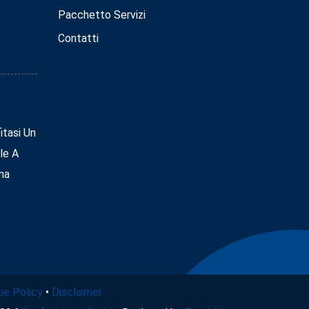
Pacchetto Servizi
Contatti
tasi Un
le A
na
ie Policy
•
Disclaimer