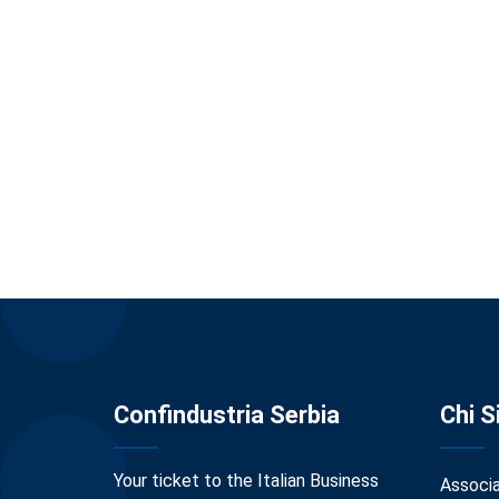
Confindustria Serbia
Chi 
Your ticket to the Italian Business
Associ