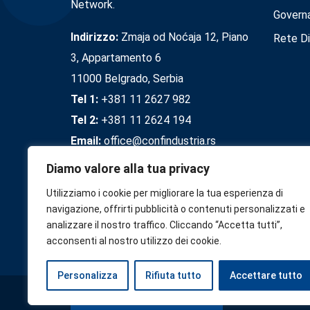
Network.
Govern
Indirizzo:
Zmaja od Noćaja 12, Piano
Rete Di
3, Appartamento 6
11000 Belgrado, Serbia
Tel 1:
+381 11 2627 982
Tel 2:
+381 11 2624 194
Email:
office@confindustria.rs
Diamo valore alla tua privacy
Utilizziamo i cookie per migliorare la tua esperienza di
navigazione, offrirti pubblicità o contenuti personalizzati e
analizzare il nostro traffico. Cliccando “Accetta tutti”,
acconsenti al nostro utilizzo dei cookie.
Personalizza
Rifiuta tutto
Accettare tutto