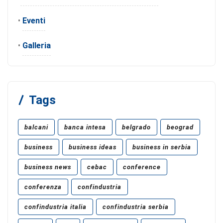
•
Eventi
•
Galleria
Tags
balcani
banca intesa
belgrado
beograd
business
business ideas
business in serbia
business news
cebac
conference
conferenza
confindustria
confindustria italia
confindustria serbia