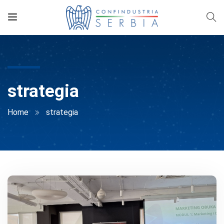
strategia
Home
strategia