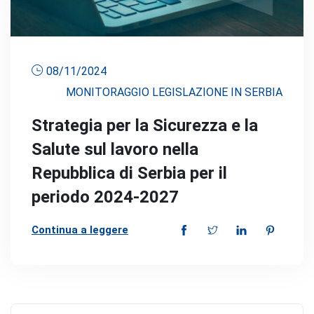
08/11/2024
MONITORAGGIO LEGISLAZIONE IN SERBIA
Strategia per la Sicurezza e la
Salute sul lavoro nella
Repubblica di Serbia per il
periodo 2024-2027
Continua a leggere