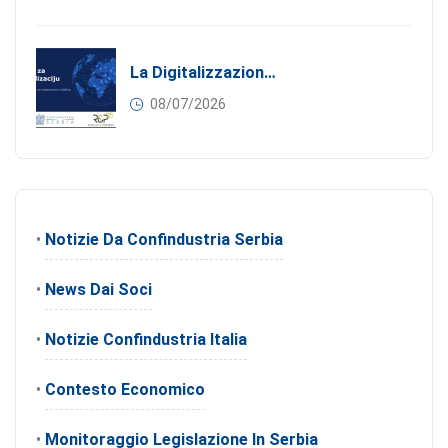
La Digitalizzazione Come Motore Dell’internazionalizzazione
08/07/2026
•
Notizie Da Confindustria Serbia
•
News Dai Soci
•
Notizie Confindustria Italia
•
Contesto Economico
•
Monitoraggio Legislazione In Serbia