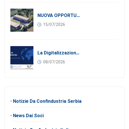
NUOVA OPPORTUNITÀ DI BUSINESS PER I SOCI DI CONFINDUSTRIA SERBIA: Affitasi Un Moderno Capannone Industriale A Pančevo – 1.200 M² Nella Zona Industriale
15/07/2026
La Digitalizzazione Come Motore Dell’internazionalizzazione
08/07/2026
•
Notizie Da Confindustria Serbia
•
News Dai Soci