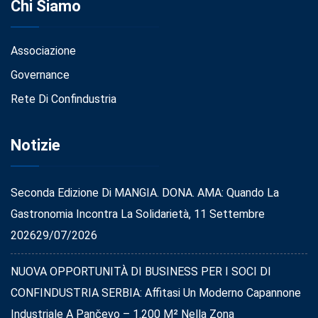
Chi Siamo
Associazione
Governance
Rete Di Confindustria
Notizie
Seconda Edizione Di MANGIA. DONA. AMA: Quando La
Gastronomia Incontra La Solidarietà, 11 Settembre
2026
29/07/2026
NUOVA OPPORTUNITÀ DI BUSINESS PER I SOCI DI
CONFINDUSTRIA SERBIA: Affitasi Un Moderno Capannone
Industriale A Pančevo – 1.200 M² Nella Zona