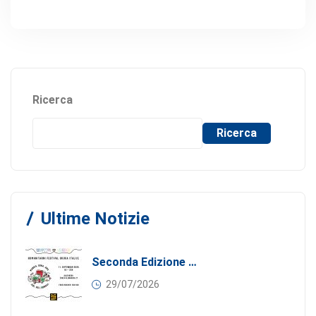
Ricerca
Ricerca
Ultime Notizie
Seconda Edizione Di MANGIA. DONA. AMA: Quando La Gastronomia Incontra La Solidarietà, 11 Settembre 2026
29/07/2026