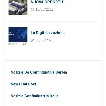
NUOVA OPPORTUNITÀ DI BUSINESS PER I SOCI DI CONFINDUSTRIA SERBIA: Affitasi Un Moderno Capannone Industriale A Pančevo – 1.200 M² Nella Zona Industriale
15/07/2026
La Digitalizzazione Come Motore Dell’internazionalizzazione
08/07/2026
•
Notizie Da Confindustria Serbia
•
News Dai Soci
•
Notizie Confindustria Italia