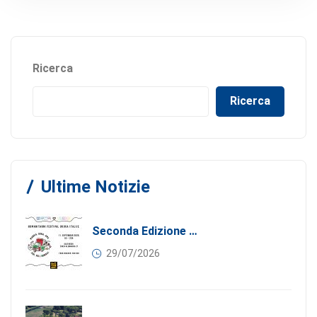
Ricerca
Ricerca
Ultime Notizie
Seconda Edizione Di MANGIA. DONA. AMA: Quando La Gastronomia Incontra La Solidarietà, 11 Settembre 2026
29/07/2026