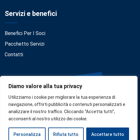
Servizi e benefici
Benefici Per I Soci
Pacchetto Servizi
Contatti
Diamo valore alla tua privacy
Utilizziamo i cookie per migliorare la tua esperienza di
navigazione, offrirti pubblicità o contenuti personalizzati e
analizzare il nostro traffico. Cliccando “Accetta tutti”,
Privacy
•
Cookie Policy
•
Disclaimer
acconsenti al nostro utilizzo dei cookie.
Copyright © 2024
Confindustria Serbia
. Designed by
Zoe
Personalizza
Rifiuta tutto
Accettare tutto
Milano