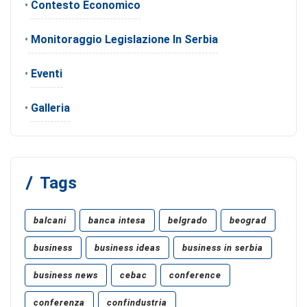
•
Contesto Economico
•
Monitoraggio Legislazione In Serbia
•
Eventi
•
Galleria
Tags
balcani
banca intesa
belgrado
beograd
business
business ideas
business in serbia
business news
cebac
conference
conferenza
confindustria