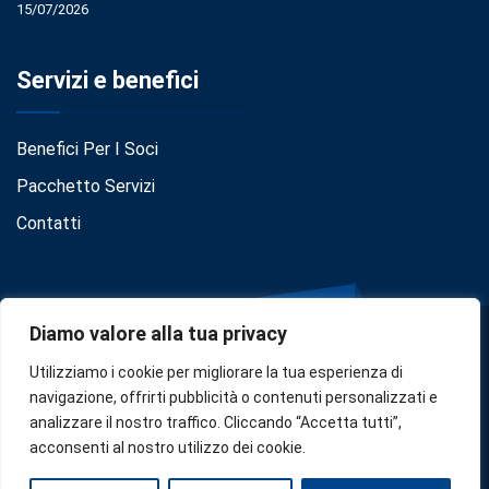
15/07/2026
Servizi e benefici
Benefici Per I Soci
Pacchetto Servizi
Contatti
Diamo valore alla tua privacy
Utilizziamo i cookie per migliorare la tua esperienza di
navigazione, offrirti pubblicità o contenuti personalizzati e
analizzare il nostro traffico. Cliccando “Accetta tutti”,
Privacy
•
Cookie Policy
•
Disclaimer
acconsenti al nostro utilizzo dei cookie.
Copyright © 2024
Confindustria Serbia
. Designed by
Zoe