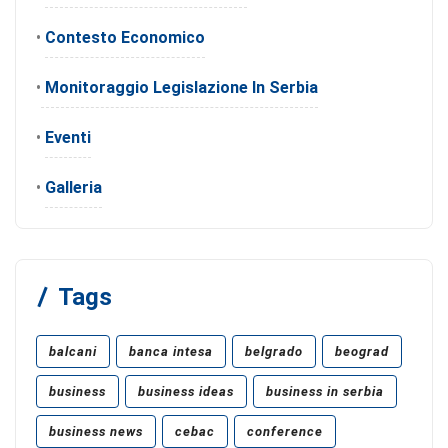
•
Contesto Economico
•
Monitoraggio Legislazione In Serbia
•
Eventi
•
Galleria
Tags
balcani
banca intesa
belgrado
beograd
business
business ideas
business in serbia
business news
cebac
conference