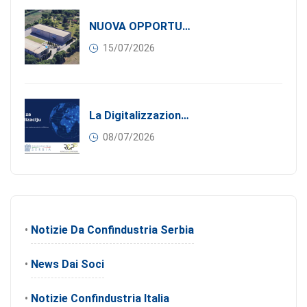
NUOVA OPPORTUNITÀ DI BUSINESS PER I SOCI DI CONFINDUSTRIA SERBIA: Affitasi Un Moderno Capannone Industriale A Pančevo – 1.200 M² Nella Zona Industriale
15/07/2026
La Digitalizzazione Come Motore Dell’internazionalizzazione
08/07/2026
•
Notizie Da Confindustria Serbia
•
News Dai Soci
•
Notizie Confindustria Italia