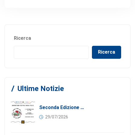
Ricerca
Ricerca
Ultime Notizie
Seconda Edizione Di MANGIA. DONA. AMA: Quando La Gastronomia Incontra La Solidarietà, 11 Settembre 2026
29/07/2026