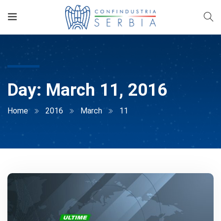
Day:
March 11, 2016
Home
2016
March
11