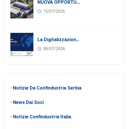
NUOVA OPPORTUNITÀ DI BUSINESS PER I SOCI DI CONFINDUSTRIA SERBIA: Affitasi Un Moderno Capannone Industriale A Pančevo – 1.200 M² Nella Zona Industriale
15/07/2026
La Digitalizzazione Come Motore Dell’internazionalizzazione
08/07/2026
•
Notizie Da Confindustria Serbia
•
News Dai Soci
•
Notizie Confindustria Italia