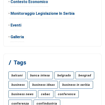
•
Contesto Economico
•
Monitoraggio Legislazione In Serbia
•
Eventi
•
Galleria
Tags
balcani
banca intesa
belgrado
beograd
business
business ideas
business in serbia
business news
cebac
conference
conferenza
confindustria