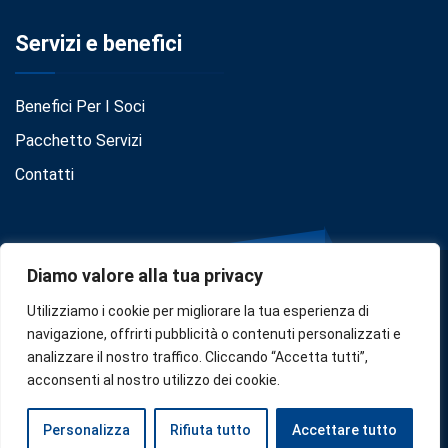
Servizi e benefici
Benefici Per I Soci
Pacchetto Servizi
Contatti
Diamo valore alla tua privacy
Utilizziamo i cookie per migliorare la tua esperienza di
navigazione, offrirti pubblicità o contenuti personalizzati e
analizzare il nostro traffico. Cliccando “Accetta tutti”,
Privacy
•
Cookie Policy
•
Disclaimer
acconsenti al nostro utilizzo dei cookie.
Copyright © 2024
Confindustria Serbia
. Designed by
Zoe
Personalizza
Rifiuta tutto
Accettare tutto
Milano