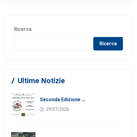
Ricerca
Ricerca
Ultime Notizie
Seconda Edizione Di MANGIA. DONA. AMA: Quando La Gastronomia Incontra La Solidarietà, 11 Settembre 2026
29/07/2026