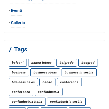
•
Eventi
•
Galleria
Tags
balcani
banca intesa
belgrado
beograd
business
business ideas
business in serbia
business news
cebac
conference
conferenza
confindustria
confindustria italia
confindustria serbia