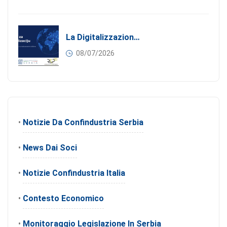
La Digitalizzazione Come Motore Dell’internazionalizzazione
08/07/2026
•
Notizie Da Confindustria Serbia
•
News Dai Soci
•
Notizie Confindustria Italia
•
Contesto Economico
•
Monitoraggio Legislazione In Serbia