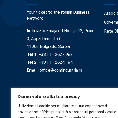
Your ticket to the Italian Business
Associ
Network.
Govern
Indirizzo:
Zmaja od Noćaja 12, Piano
Rete Di
3, Appartamento 6
11000 Belgrado, Serbia
Tel 1:
+381 11 2627 982
Tel 2:
+381 11 2624 194
Email:
office@confindustria.rs
Diamo valore alla tua privacy
Utilizziamo i cookie per migliorare la tua esperienza di
navigazione, offrirti pubblicità o contenuti personalizzati e