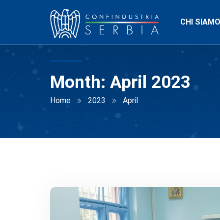
CHI SIAM
Month:
April 2023
Home
2023
April