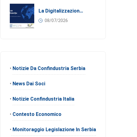
La Digitalizzazione Come Motore Dell’internazionalizzazione
08/07/2026
•
Notizie Da Confindustria Serbia
•
News Dai Soci
•
Notizie Confindustria Italia
•
Contesto Economico
•
Monitoraggio Legislazione In Serbia