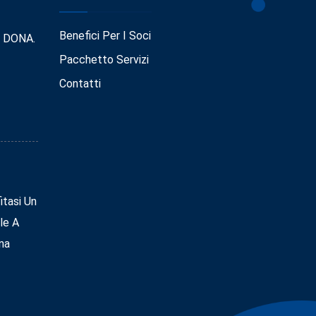
Benefici Per I Soci
. DONA.
Pacchetto Servizi
Contatti
tasi Un
le A
na