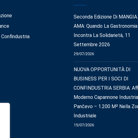
azione
Seconda Edizione Di MANGIA
ance
AMA: Quando La Gastronomia
Incontra La Solidarietà, 11
 Confindustria
Settembre 2026
29/07/2026
NUOVA OPPORTUNITÀ DI
BUSINESS PER I SOCI DI
CONFINDUSTRIA SERBIA: Affi
Moderno Capannone Industria
Pančevo – 1.200 M² Nella Zo
Industriale
15/07/2026