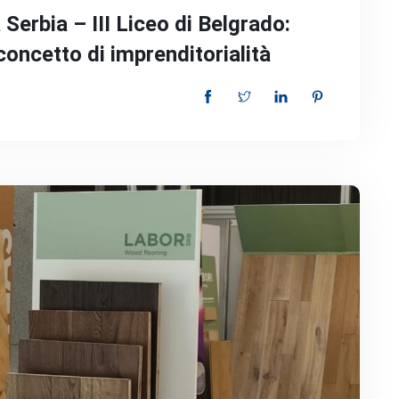
Serbia – III Liceo di Belgrado:
oncetto di imprenditorialità