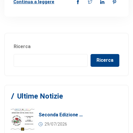
Continua a leggere
Ricerca
Ricerca
Ultime Notizie
Seconda Edizione Di MANGIA. DONA. AMA: Quando La Gastronomia Incontra La Solidarietà, 11 Settembre 2026
29/07/2026