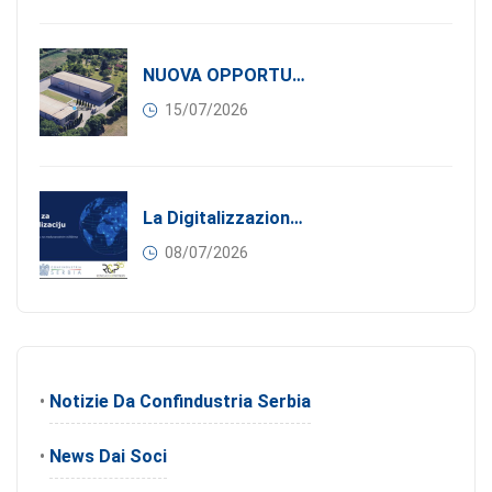
NUOVA OPPORTUNITÀ DI BUSINESS PER I SOCI DI CONFINDUSTRIA SERBIA: Affitasi Un Moderno Capannone Industriale A Pančevo – 1.200 M² Nella Zona Industriale
15/07/2026
La Digitalizzazione Come Motore Dell’internazionalizzazione
08/07/2026
•
Notizie Da Confindustria Serbia
•
News Dai Soci