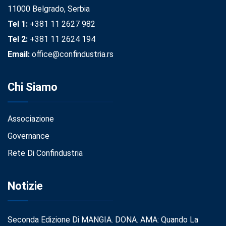
11000 Belgrado, Serbia
Tel 1:
+381 11 2627 982
Tel 2:
+381 11 2624 194
Email:
office@confindustria.rs
Chi Siamo
Associazione
Governance
Rete Di Confindustria
Notizie
Seconda Edizione Di MANGIA. DONA. AMA: Quando La