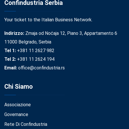
Confindustria Serbia
Your ticket to the Italian Business Network.
Indirizzo:
Zmaja od Noćaja 12, Piano 3, Appartamento 6
11000 Belgrado, Serbia
Tel 1:
+381 11 2627 982
Tel 2:
+381 11 2624 194
Email:
office@confindustria.rs
Chi Siamo
Associazione
Governance
Rete Di Confindustria