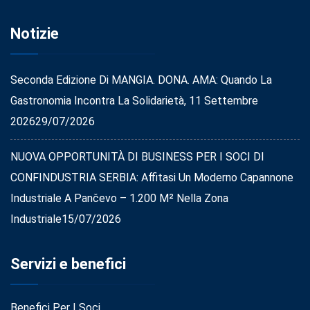
Notizie
Seconda Edizione Di MANGIA. DONA. AMA: Quando La
Gastronomia Incontra La Solidarietà, 11 Settembre
2026
29/07/2026
NUOVA OPPORTUNITÀ DI BUSINESS PER I SOCI DI
CONFINDUSTRIA SERBIA: Affitasi Un Moderno Capannone
Industriale A Pančevo – 1.200 M² Nella Zona
Industriale
15/07/2026
Servizi e benefici
Benefici Per I Soci