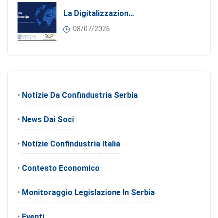
La Digitalizzazione Come Motore Dell’internazionalizzazione
08/07/2026
•
Notizie Da Confindustria Serbia
•
News Dai Soci
•
Notizie Confindustria Italia
•
Contesto Economico
•
Monitoraggio Legislazione In Serbia
•
Eventi