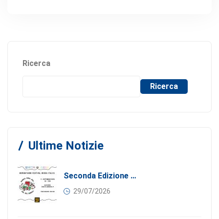
Ricerca
Ricerca
Ultime Notizie
Seconda Edizione Di MANGIA. DONA. AMA: Quando La Gastronomia Incontra La Solidarietà, 11 Settembre 2026
29/07/2026