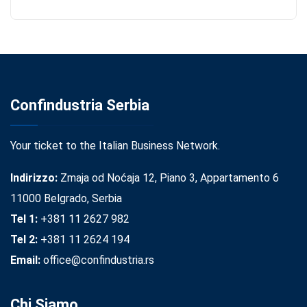
Confindustria Serbia
Your ticket to the Italian Business Network.
Indirizzo:
Zmaja od Noćaja 12, Piano 3, Appartamento 6
11000 Belgrado, Serbia
Tel 1:
+381 11 2627 982
Tel 2:
+381 11 2624 194
Email:
office@confindustria.rs
Chi Siamo