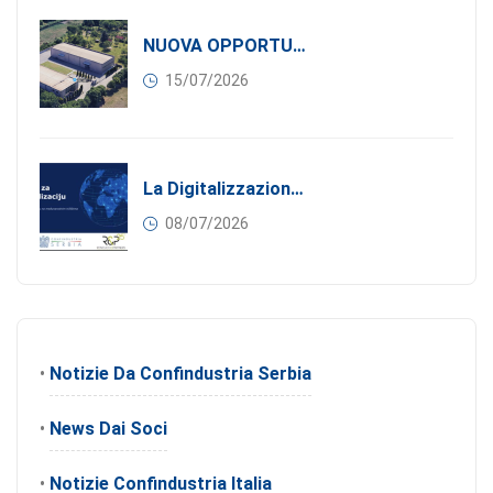
NUOVA OPPORTUNITÀ DI BUSINESS PER I SOCI DI CONFINDUSTRIA SERBIA: Affitasi Un Moderno Capannone Industriale A Pančevo – 1.200 M² Nella Zona Industriale
15/07/2026
La Digitalizzazione Come Motore Dell’internazionalizzazione
08/07/2026
•
Notizie Da Confindustria Serbia
•
News Dai Soci
•
Notizie Confindustria Italia