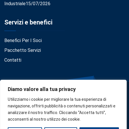
Industriale
15/07/2026
Servizi e benefici
Benefici Per I Soci
Pacchetto Servizi
Contatti
Diamo valore alla tua privacy
Utilizziamo i cookie per migliorare la tua esperienza di
navigazione, offrirti pubblicità o contenuti personalizzati e
analizzare il nostro traffico. Cliccando “Accetta tutti”,
Privacy
•
Cookie Policy
•
Disclaimer
acconsenti al nostro utilizzo dei cookie.
Copyright © 2024
Confindustria Serbia
. Designed by
Zoe