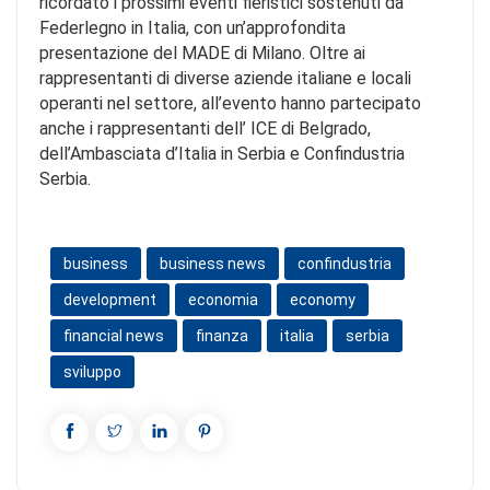
ricordato i prossimi eventi fieristici sostenuti da
Federlegno in Italia, con un’approfondita
presentazione del MADE di Milano. Oltre ai
rappresentanti di diverse aziende italiane e locali
operanti nel settore, all’evento hanno partecipato
anche i rappresentanti dell’ ICE di Belgrado,
dell’Ambasciata d’Italia in Serbia e Confindustria
Serbia.
business
business news
confindustria
development
economia
economy
financial news
finanza
italia
serbia
sviluppo