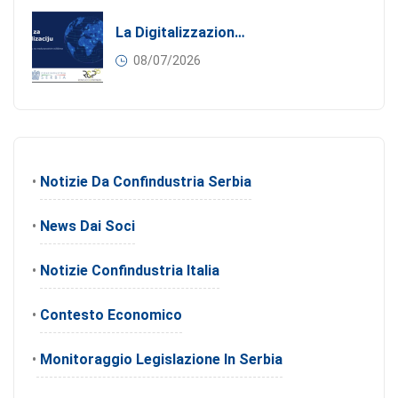
La Digitalizzazione Come Motore Dell’internazionalizzazione
08/07/2026
•
Notizie Da Confindustria Serbia
•
News Dai Soci
•
Notizie Confindustria Italia
•
Contesto Economico
•
Monitoraggio Legislazione In Serbia