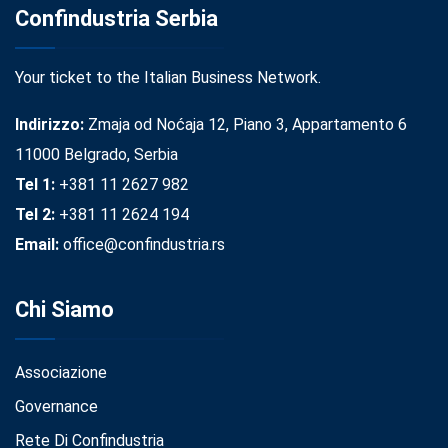
Confindustria Serbia
Your ticket to the Italian Business Network.
Indirizzo:
Zmaja od Noćaja 12, Piano 3, Appartamento 6
11000 Belgrado, Serbia
Tel 1:
+381 11 2627 982
Tel 2:
+381 11 2624 194
Email:
office@confindustria.rs
Chi Siamo
Associazione
Governance
Rete Di Confindustria