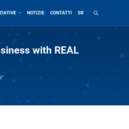
ZIATIVE
NOTIZIE
CONTATTI
SR
usiness with REAL
S”