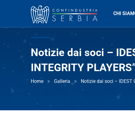
CHI SIAM
Notizie dai soci – I
INTEGRITY PLAYERS
Home
Galleria
Notizie dai soci – IDES