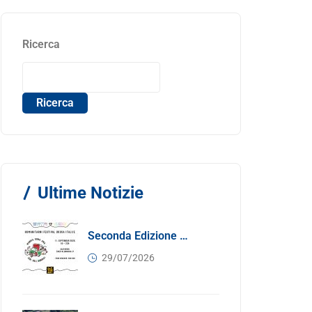
Ricerca
Ricerca
Ultime Notizie
Seconda Edizione Di MANGIA. DONA. AMA: Quando La Gastronomia Incontra La Solidarietà, 11 Settembre 2026
29/07/2026