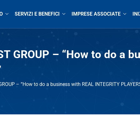
O
SERVIZI E BENEFICI
IMPRESE ASSOCIATE
INI
DEST GROUP – “How to do a b
”
T GROUP – “How to do a business with REAL INTEGRITY PLAYER