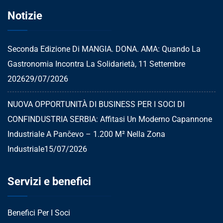
Notizie
Seconda Edizione Di MANGIA. DONA. AMA: Quando La
Gastronomia Incontra La Solidarietà, 11 Settembre
2026
29/07/2026
NUOVA OPPORTUNITÀ DI BUSINESS PER I SOCI DI
CONFINDUSTRIA SERBIA: Affitasi Un Moderno Capannone
Industriale A Pančevo – 1.200 M² Nella Zona
Industriale
15/07/2026
Servizi e benefici
Benefici Per I Soci