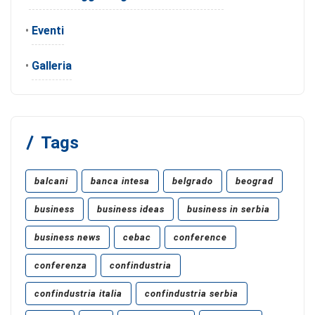
•
Eventi
•
Galleria
Tags
balcani
banca intesa
belgrado
beograd
business
business ideas
business in serbia
business news
cebac
conference
conferenza
confindustria
confindustria italia
confindustria serbia