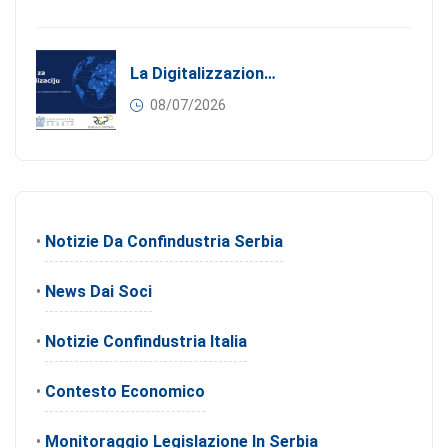
La Digitalizzazione Come Motore Dell’internazionalizzazione
08/07/2026
•
Notizie Da Confindustria Serbia
•
News Dai Soci
•
Notizie Confindustria Italia
•
Contesto Economico
•
Monitoraggio Legislazione In Serbia