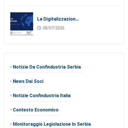
La Digitalizzazione Come Motore Dell’internazionalizzazione
08/07/2026
•
Notizie Da Confindustria Serbia
•
News Dai Soci
•
Notizie Confindustria Italia
•
Contesto Economico
•
Monitoraggio Legislazione In Serbia