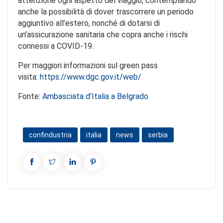
attenzione ogni aspetto del viaggio, contemplando
anche la possibilità di dover trascorrere un periodo
aggiuntivo all’estero, nonché di dotarsi di
un’assicurazione sanitaria che copra anche i rischi
connessi a COVID-19.
Per maggiori informazioni sul green pass
visita:
https://www.dgc.gov.it/web/
Fonte:
Ambasciata d’Italia a Belgrado
confindustria
italia
news
serbia