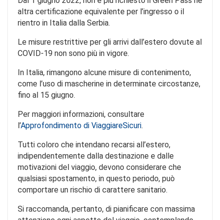
Dal 1 giugno 2022, non è più richiesto il Green Pass né
altra certificazione equivalente per l’ingresso o il
rientro in Italia dalla Serbia.
Le misure restrittive per gli arrivi dall’estero dovute al
COVID-19 non sono più in vigore.
In Italia, rimangono alcune misure di contenimento,
come l’uso di mascherine in determinate circostanze,
fino al 15 giugno.
Per maggiori informazioni, consultare
l’
Approfondimento di ViaggiareSicuri
.
Tutti coloro che intendano recarsi all’estero,
indipendentemente dalla destinazione e dalle
motivazioni del viaggio, devono considerare che
qualsiasi spostamento, in questo periodo, può
comportare un rischio di carattere sanitario.
Si raccomanda, pertanto, di pianificare con massima