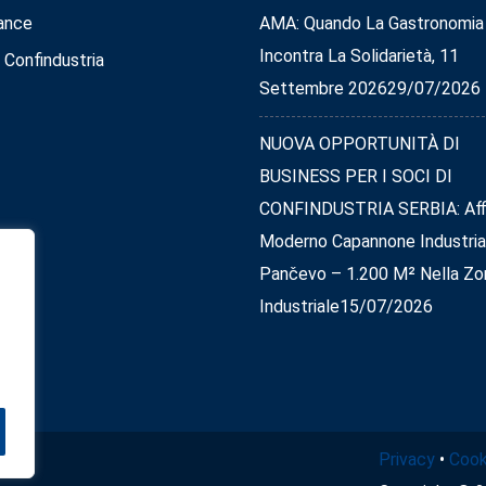
ance
AMA: Quando La Gastronomia
Incontra La Solidarietà, 11
 Confindustria
Settembre 2026
29/07/2026
NUOVA OPPORTUNITÀ DI
BUSINESS PER I SOCI DI
CONFINDUSTRIA SERBIA: Affi
Moderno Capannone Industria
Pančevo – 1.200 M² Nella Zo
Industriale
15/07/2026
Privacy
•
Cook