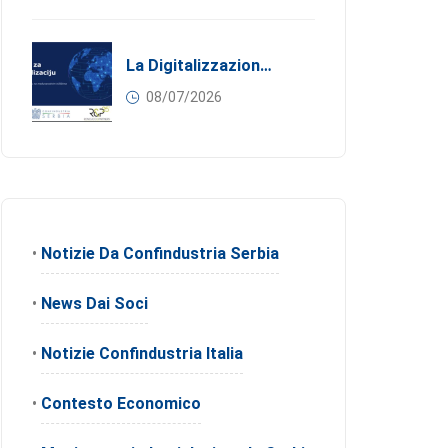
La Digitalizzazione Come Motore Dell’internazionalizzazione
08/07/2026
•
Notizie Da Confindustria Serbia
•
News Dai Soci
•
Notizie Confindustria Italia
•
Contesto Economico