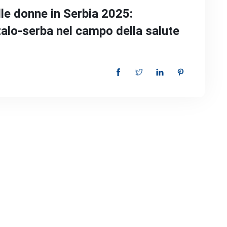
lle donne in Serbia 2025:
talo-serba nel campo della salute