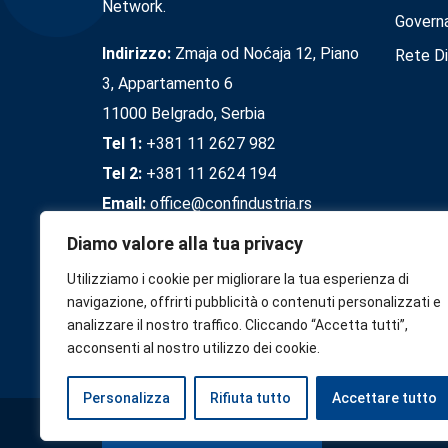
Network.
Govern
Indirizzo:
Zmaja od Noćaja 12, Piano
Rete Di
3, Appartamento 6
11000 Belgrado, Serbia
Tel 1:
+381 11 2627 982
Tel 2:
+381 11 2624 194
Email:
office@confindustria.rs
Diamo valore alla tua privacy
Utilizziamo i cookie per migliorare la tua esperienza di
navigazione, offrirti pubblicità o contenuti personalizzati e
analizzare il nostro traffico. Cliccando “Accetta tutti”,
acconsenti al nostro utilizzo dei cookie.
Personalizza
Rifiuta tutto
Accettare tutto