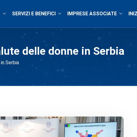
O
SERVIZI E BENEFICI
IMPRESE ASSOCIATE
INI
alute delle donne in Serbia
 in Serbia