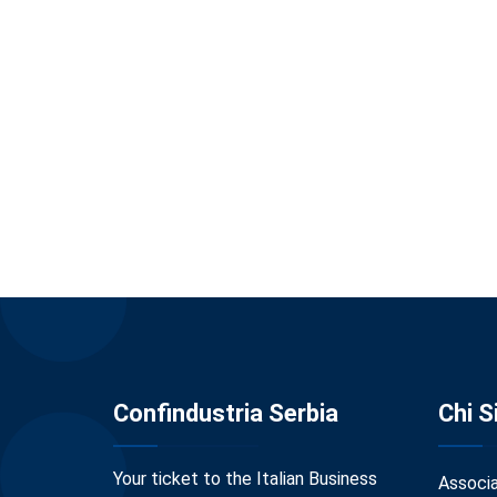
Confindustria Serbia
Chi 
Your ticket to the Italian Business
Associ