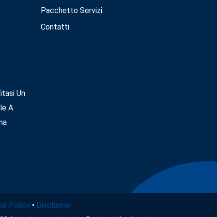
Pacchetto Servizi
Contatti
tasi Un
le A
na
ie Policy
•
Disclaimer